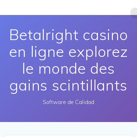
Saltar
al
contenido
Betalright casino
en ligne explorez
le monde des
gains scintillants
Software de Calidad