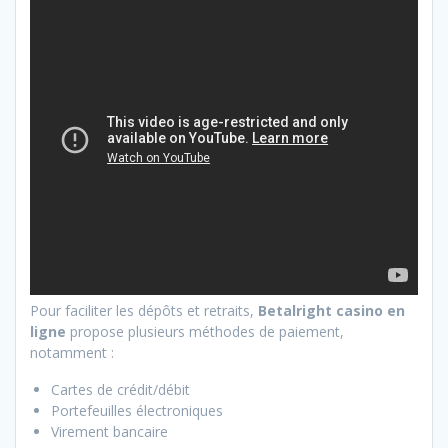
Pour faciliter les dépôts et retraits,
Betalright casino en
ligne
propose plusieurs méthodes de paiement,
notamment :
Cartes de crédit/débit
Portefeuilles électroniques
Virement bancaire