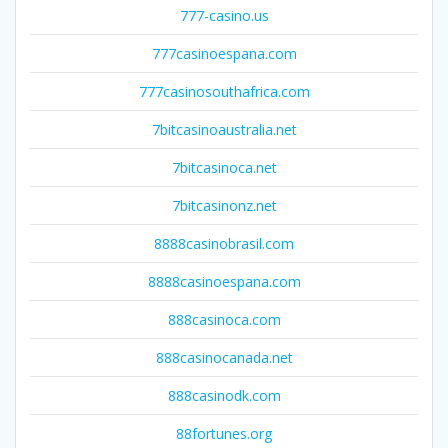
777-casino.us
777casinoespana.com
777casinosouthafrica.com
7bitcasinoaustralia.net
7bitcasinoca.net
7bitcasinonz.net
8888casinobrasil.com
8888casinoespana.com
888casinoca.com
888casinocanada.net
888casinodk.com
88fortunes.org