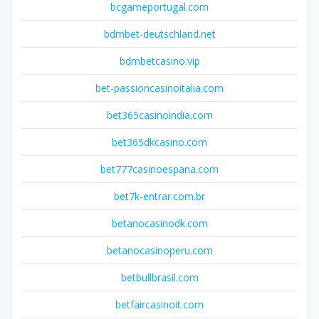
bcgameportugal.com
bdmbet-deutschland.net
bdmbetcasino.vip
bet-passioncasinoitalia.com
bet365casinoindia.com
bet365dkcasino.com
bet777casinoespana.com
bet7k-entrar.com.br
betanocasinodk.com
betanocasinoperu.com
betbullbrasil.com
betfaircasinoit.com