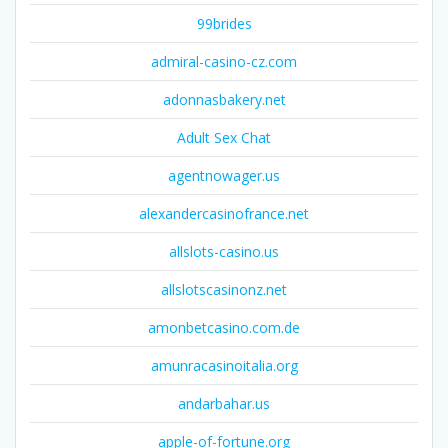
99brides
admiral-casino-cz.com
adonnasbakery.net
Adult Sex Chat
agentnowager.us
alexandercasinofrance.net
allslots-casino.us
allslotscasinonz.net
amonbetcasino.com.de
amunracasinoitalia.org
andarbahar.us
apple-of-fortune.org