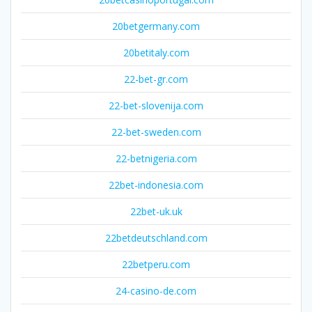
20betgermany.com
20betitaly.com
22-bet-gr.com
22-bet-slovenija.com
22-bet-sweden.com
22-betnigeria.com
22bet-indonesia.com
22bet-uk.uk
22betdeutschland.com
22betperu.com
24-casino-de.com