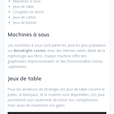
Machines à sous
Jeux de table
Croupiers en direct
Jeux de cartes
Jeux de loterie
Machines à sous
Les machines à sous sont parmi les jeux les plus populaires
sur
Betalright casino
. Avec des thèmes variés allant de la
mythologie aux films, chaque machine offre des
graphismes impressionnants et des fonctionnalités bonus
captivantes.
Jeux de table
Pour les amateurs de stratégie, les jeux de table comme le
poker, le blackjack, et la roulette sont disponibles. Ces jeux
permettent non seulement de tester vos compétences
mais aussi de maximiser vos gains.