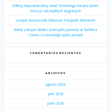
Odkryj niepowtarzalny świat StoneVega Kasyno pełen
emocji i niezwykłych wygranych
Liraspin Bonuscode Exklusive Freispiele Aktivieren
Atklāj Latvijas labāko azartspēļu pieredzi ar BetAlice
Casino Lv aizrautīgo spēļu pasauli
COMENTARIOS RECIENTES
ARCHIVOS
agosto 2026
julio 2026
junio 2026