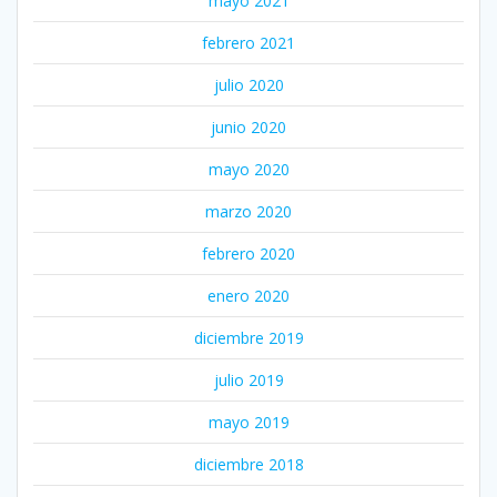
mayo 2021
febrero 2021
julio 2020
junio 2020
mayo 2020
marzo 2020
febrero 2020
enero 2020
diciembre 2019
julio 2019
mayo 2019
diciembre 2018