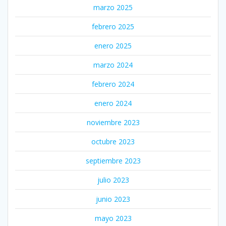
marzo 2025
febrero 2025
enero 2025
marzo 2024
febrero 2024
enero 2024
noviembre 2023
octubre 2023
septiembre 2023
julio 2023
junio 2023
mayo 2023