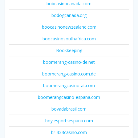
bobcasinocanada.com
bodogcanada.org
boocasinonewzealand.com
boocasinosouthafrica.com
Bookkeeping
boomerang-casino-de.net
boomerang-casino.com.de
boomerangcasino-at.com
boomerangcasino-espana.com
bovadabrasil.com
boylesportsespana.com
br-333casino.com