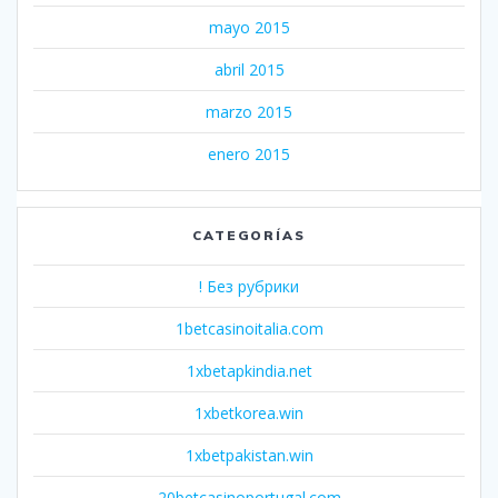
mayo 2015
abril 2015
marzo 2015
enero 2015
CATEGORÍAS
! Без рубрики
1betcasinoitalia.com
1xbetapkindia.net
1xbetkorea.win
1xbetpakistan.win
20betcasinoportugal.com