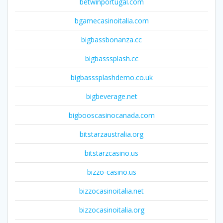
betwinportugal.com
bgamecasinoitalia.com
bigbassbonanza.cc
bigbasssplash.cc
bigbasssplashdemo.co.uk
bigbeverage.net
bigbooscasinocanada.com
bitstarzaustralia.org
bitstarzcasino.us
bizzo-casino.us
bizzocasinoitalia.net
bizzocasinoitalia.org