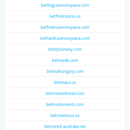
betflagcasinoespana.com
betfredcasino.us
betfredcasinoespana.com
bethardcasinoespana.com
betifynorway.com
betiniadk.com
betiniahungary.com
betiniaus.us
betmasterbrasil.com
betmastereesti.com
betmasterus.us
betonred-australia.net