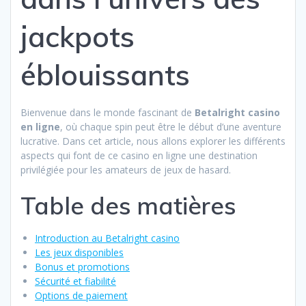
jackpots
éblouissants
Bienvenue dans le monde fascinant de
Betalright casino
en ligne
, où chaque spin peut être le début d’une aventure
lucrative. Dans cet article, nous allons explorer les différents
aspects qui font de ce casino en ligne une destination
privilégiée pour les amateurs de jeux de hasard.
Table des matières
Introduction au Betalright casino
Les jeux disponibles
Bonus et promotions
Sécurité et fiabilité
Options de paiement