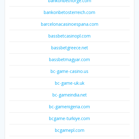
bankonbetnorge.com
bankonbetosterreich.com
barcelonacasinoespana.com
bassbetcasinopl.com
bassbetgreece.net
bassbetmagyar.com
bc-game-casino.us
bc-game-uk.uk
bc-gameindia.net
bc-gamenigeria.com
bcgame-turkiye.com
bcgamepl.com