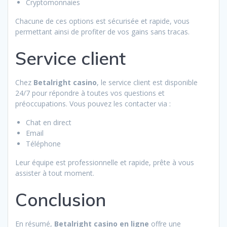
Cryptomonnaies
Chacune de ces options est sécurisée et rapide, vous
permettant ainsi de profiter de vos gains sans tracas.
Service client
Chez
Betalright casino
, le service client est disponible
24/7 pour répondre à toutes vos questions et
préoccupations. Vous pouvez les contacter via :
Chat en direct
Email
Téléphone
Leur équipe est professionnelle et rapide, prête à vous
assister à tout moment.
Conclusion
En résumé,
Betalright casino en ligne
offre une