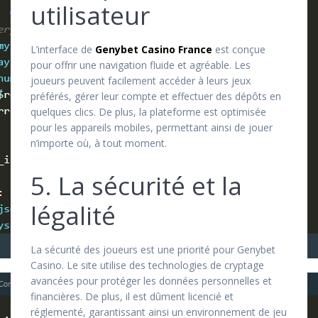
utilisateur
L’interface de
Genybet Casino France
est conçue
pour offrir une navigation fluide et agréable. Les
joueurs peuvent facilement accéder à leurs jeux
préférés, gérer leur compte et effectuer des dépôts en
quelques clics. De plus, la plateforme est optimisée
pour les appareils mobiles, permettant ainsi de jouer
n’importe où, à tout moment.
5. La sécurité et la
légalité
La sécurité des joueurs est une priorité pour Genybet
Casino. Le site utilise des technologies de cryptage
avancées pour protéger les données personnelles et
financières. De plus, il est dûment licencié et
réglementé, garantissant ainsi un environnement de jeu