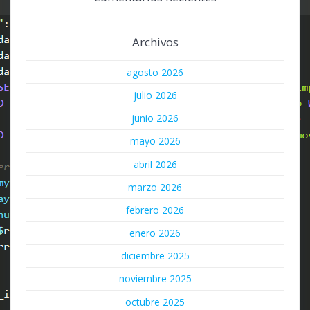
Archivos
agosto 2026
julio 2026
junio 2026
mayo 2026
abril 2026
marzo 2026
febrero 2026
enero 2026
diciembre 2025
noviembre 2025
octubre 2025