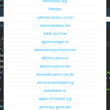
88fortunes.org
99brides
admiral-casino-cz.com
adonnasbakery.net
Adult Sex Chat
agentnowager.us
alexandercasinofrance.net
allslots-casino.us
allslotscasinonz.net
amonbetcasino.com.de
amunracasinoitalia.org
andarbahar.us
apple-of-fortune.org
astronaut-game.win