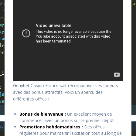
Genybet Casino France sait récompenser ses joueurs
avec des bonus attractifs. Voici un aperçu des
différentes offres :
Bonus de bienvenue :
Un excellent moyen de
commencer avec un bonus sur le premier dépôt.
Promotions hebdomadaires :
Des offres
régulières pour maintenir l’excitation tout au long de