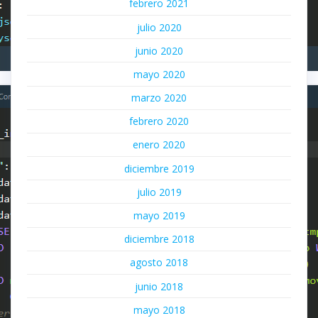
febrero 2021
julio 2020
junio 2020
mayo 2020
marzo 2020
febrero 2020
enero 2020
diciembre 2019
julio 2019
mayo 2019
diciembre 2018
agosto 2018
junio 2018
mayo 2018