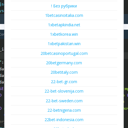
! Без рубрики
1betcasinoitalia.com
1xbetapkindia.net
1xbetkorea.win
1xbetpakistan.win
20betcasinoportugal.com
20betgermany.com
20betitaly.com
22-bet-gr.com
22-bet-slovenija.com
22-bet-sweden.com
22-betnigeria.com
22bet-indonesia.com