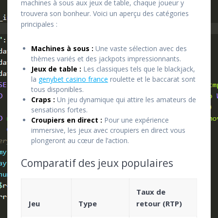
machines à sous aux jeux de table, chaque joueur y
trouvera son bonheur. Voici un aperçu des catégories
principales :
Machines à sous :
Une vaste sélection avec des
thèmes variés et des jackpots impressionnants.
Jeux de table :
Les classiques tels que le blackjack,
la
genybet casino france
roulette et le baccarat sont
tous disponibles.
Craps :
Un jeu dynamique qui attire les amateurs de
sensations fortes.
Croupiers en direct :
Pour une expérience
immersive, les jeux avec croupiers en direct vous
plongeront au cœur de l’action.
Comparatif des jeux populaires
Taux de
Jeu
Type
retour (RTP)