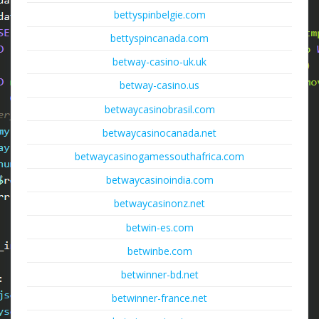
bettyspinbelgie.com
bettyspincanada.com
betway-casino-uk.uk
betway-casino.us
betwaycasinobrasil.com
betwaycasinocanada.net
betwaycasinogamessouthafrica.com
betwaycasinoindia.com
betwaycasinonz.net
betwin-es.com
betwinbe.com
betwinner-bd.net
betwinner-france.net