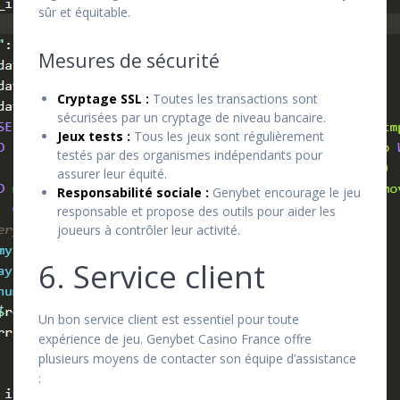
sûr et équitable.
Mesures de sécurité
Cryptage SSL :
Toutes les transactions sont
sécurisées par un cryptage de niveau bancaire.
Jeux tests :
Tous les jeux sont régulièrement
testés par des organismes indépendants pour
assurer leur équité.
Responsabilité sociale :
Genybet encourage le jeu
responsable et propose des outils pour aider les
joueurs à contrôler leur activité.
6. Service client
Un bon service client est essentiel pour toute
expérience de jeu. Genybet Casino France offre
plusieurs moyens de contacter son équipe d’assistance
: