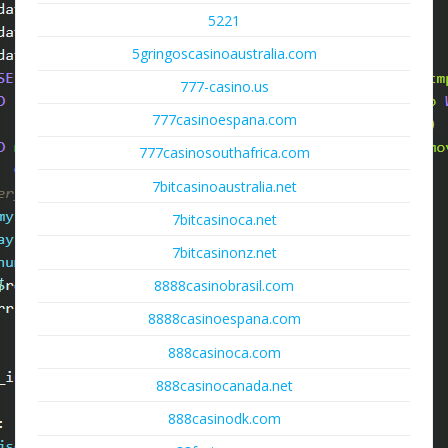
5221
5gringoscasinoaustralia.com
777-casino.us
777casinoespana.com
777casinosouthafrica.com
7bitcasinoaustralia.net
7bitcasinoca.net
7bitcasinonz.net
8888casinobrasil.com
8888casinoespana.com
888casinoca.com
888casinocanada.net
888casinodk.com