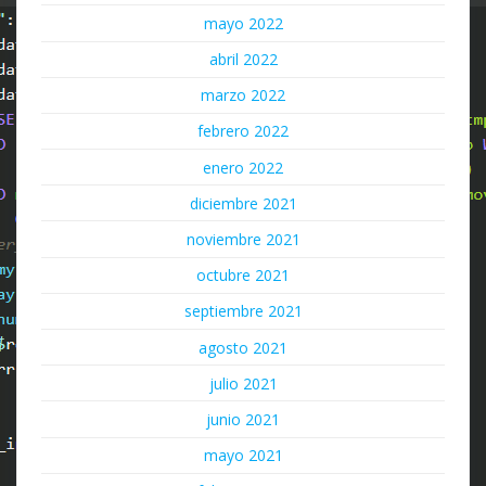
mayo 2022
abril 2022
marzo 2022
febrero 2022
enero 2022
diciembre 2021
noviembre 2021
octubre 2021
septiembre 2021
agosto 2021
julio 2021
junio 2021
mayo 2021