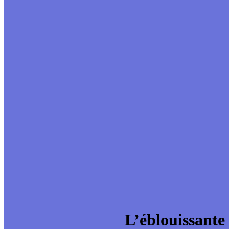
L’éblouissante