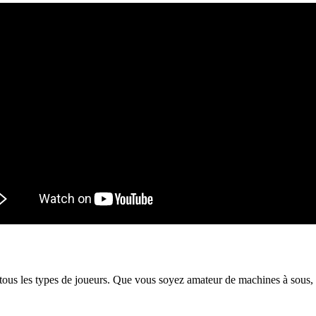
us les types de joueurs. Que vous soyez amateur de machines à sous, de 