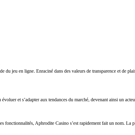
du jeu en ligne. Enraciné dans des valeurs de transparence et de plaisir
évoluer et s’adapter aux tendances du marché, devenant ainsi un acteur 
ses fonctionnalités, Aphrodite Casino s’est rapidement fait un nom. La 