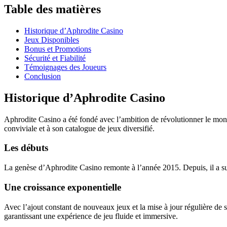
Table des matières
Historique d’Aphrodite Casino
Jeux Disponibles
Bonus et Promotions
Sécurité et Fiabilité
Témoignages des Joueurs
Conclusion
Historique d’Aphrodite Casino
Aphrodite Casino a été fondé avec l’ambition de révolutionner le monde 
conviviale et à son catalogue de jeux diversifié.
Les débuts
La genèse d’Aphrodite Casino remonte à l’année 2015. Depuis, il a su 
Une croissance exponentielle
Avec l’ajout constant de nouveaux jeux et la mise à jour régulière de 
garantissant une expérience de jeu fluide et immersive.