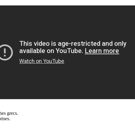
hes grecs.
rises.