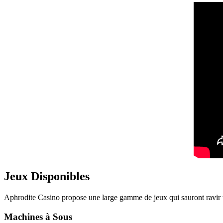
Jeux Disponibles
Aphrodite Casino propose une large gamme de jeux qui sauront ravir to
Machines à Sous