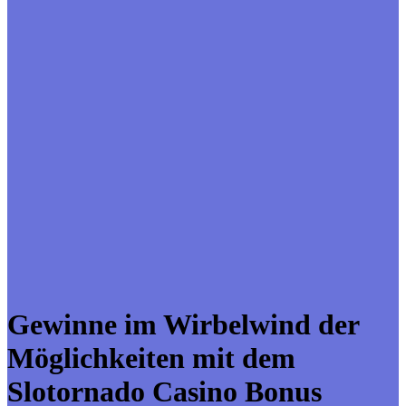
Gewinne im Wirbelwind der
Möglichkeiten mit dem
Slotornado Casino Bonus