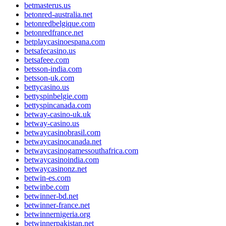
betmasterus.us
betonred-australia.net
betonredbelgique.com
betonredfrance.net
betplaycasinoespana.com
betsafecasino.us
betsafeee.com
betsson-india.com
betsson-uk.com
bettycasino.us
bettyspinbelgie.com
bettyspincanada.com
betway-casino-uk.uk
betway-casino.us
betwaycasinobrasil.com
betwaycasinocanada.net
betwaycasinogamessouthafrica.com
betwaycasinoindia.com
betwaycasinonz.net
betwin-es.com
betwinbe.com
betwinner-bd.net
betwinner-france.net
betwinnernigeria.org
betwinnerpakistan.net