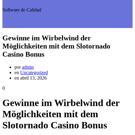
Software de Calidad
Gewinne im Wirbelwind der
Möglichkeiten mit dem Slotornado
Casino Bonus
por
admin
en
Uncategorized
en abril 13, 2026
0
Gewinne im Wirbelwind der
Möglichkeiten mit dem
Slotornado Casino Bonus