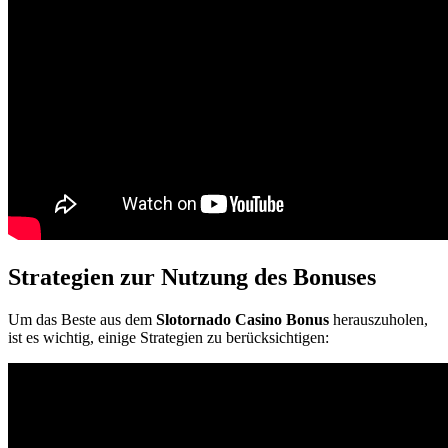
Strategien zur Nutzung des Bonuses
Um das Beste aus dem
Slotornado Casino Bonus
herauszuholen,
ist es wichtig, einige Strategien zu berücksichtigen: