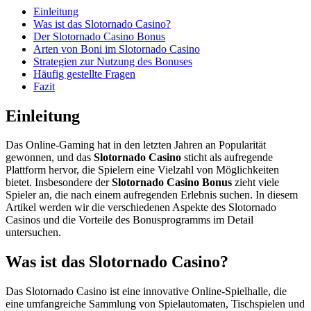
Einleitung
Was ist das Slotornado Casino?
Der Slotornado Casino Bonus
Arten von Boni im Slotornado Casino
Strategien zur Nutzung des Bonuses
Häufig gestellte Fragen
Fazit
Einleitung
Das Online-Gaming hat in den letzten Jahren an Popularität
gewonnen, und das
Slotornado Casino
sticht als aufregende
Plattform hervor, die Spielern eine Vielzahl von Möglichkeiten
bietet. Insbesondere der
Slotornado Casino Bonus
zieht viele
Spieler an, die nach einem aufregenden Erlebnis suchen. In diesem
Artikel werden wir die verschiedenen Aspekte des Slotornado
Casinos und die Vorteile des Bonusprogramms im Detail
untersuchen.
Was ist das Slotornado Casino?
Das Slotornado Casino ist eine innovative Online-Spielhalle, die
eine umfangreiche Sammlung von Spielautomaten, Tischspielen und