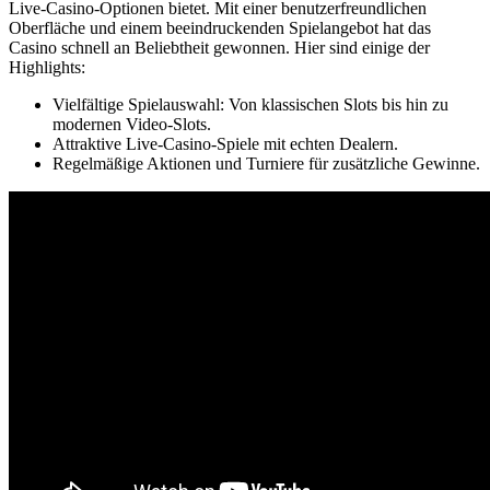
Live-Casino-Optionen bietet. Mit einer benutzerfreundlichen
Oberfläche und einem beeindruckenden Spielangebot hat das
Casino schnell an Beliebtheit gewonnen. Hier sind einige der
Highlights:
Vielfältige Spielauswahl: Von klassischen Slots bis hin zu
modernen Video-Slots.
Attraktive Live-Casino-Spiele mit echten Dealern.
Regelmäßige Aktionen und Turniere für zusätzliche Gewinne.