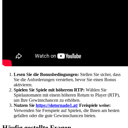
Lesen Sie die Bonusbedingungen:
Stellen Sie sicher, dass
Sie die Anforderungen verstehen, bevor Sie einen Bonus
aktivieren.
Spielen Sie Spiele mit höherem RTP:
Wählen Sie
Spielautomaten mit einem höheren Return to Player (RTP),
um Ihre Gewinnchancen zu erhöhen.
Nutzen Sie
https://slotornado1.at/
Freispiele weise:
Verwenden Sie Freispiele auf Spielen, die Ihnen am besten
gefallen oder die gute Gewinnchancen bieten.
Häufig gestellte Fragen