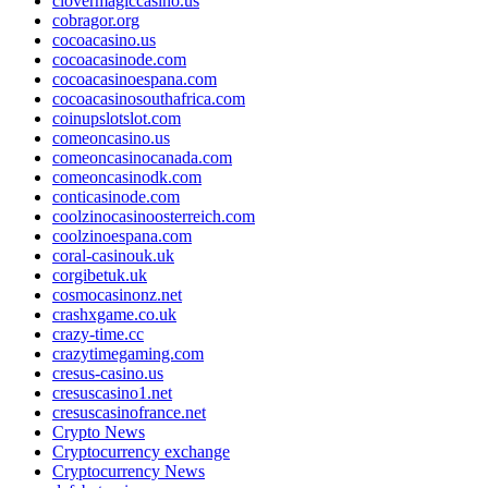
clovermagiccasino.us
cobragor.org
cocoacasino.us
cocoacasinode.com
cocoacasinoespana.com
cocoacasinosouthafrica.com
coinupslotslot.com
comeoncasino.us
comeoncasinocanada.com
comeoncasinodk.com
conticasinode.com
coolzinocasinoosterreich.com
coolzinoespana.com
coral-casinouk.uk
corgibetuk.uk
cosmocasinonz.net
crashxgame.co.uk
crazy-time.cc
crazytimegaming.com
cresus-casino.us
cresuscasino1.net
cresuscasinofrance.net
Crypto News
Cryptocurrency exchange
Cryptocurrency News