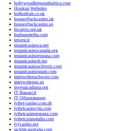
hollywoodbetssouthafrica.com
Hookup Websites
hothotfruit.co.uk
houseofjackcasino.uk
houseofjackcasino.us
hrcarers.org.uk
hudsunmedia.com
imvest.it
instantcasinoca.net
instantcasinocanada.org
instantcasinoespana.com
instantcasinofr.net
instantcasinoschweiz.com
instantcasinospain.com
interwettenschweiz.com
interwettenus.us
investacadiana.org
IT Вакансії
IT Образование
ivibet-casino.com.de
ivibetcasino-hu.com
ivibetcasinoespana.com
ivibetcasinoitalia.com
ivycasino.net
jackbit-australia.com