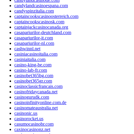
candylandcasinode.com
candylandcasinoespana.com
candyspinzitalia.com
captaincookscasinoosterreich.com
captaincookscasinosk.com
captainjackcasinocanada.org
casapariurilor-deutchland.com
casapariurilor-it.com
casapariurilor-nl.com
cashwinnl.net
casiniacasinoitalia.com
casiniaitalia.com
casino-king-be.com
casino-lab-fr.com
casinobet365bg.com
casinobet365gr.com
casinoclassicfrancais.com
casinofridaycanada.net
casinogurudk.com
casinoinfinityonline.com.de
casinomateaustralia.net
casinonic.us
casinorocket.us
casumocasinobr.com
caxinocasinonz.net