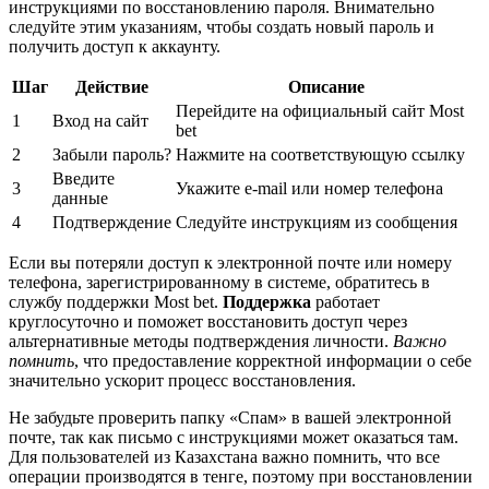
инструкциями по восстановлению пароля. Внимательно
следуйте этим указаниям, чтобы создать новый пароль и
получить доступ к аккаунту.
Шаг
Действие
Описание
Перейдите на официальный сайт Most
1
Вход на сайт
bet
2
Забыли пароль?
Нажмите на соответствующую ссылку
Введите
3
Укажите e-mail или номер телефона
данные
4
Подтверждение
Следуйте инструкциям из сообщения
Если вы потеряли доступ к электронной почте или номеру
телефона, зарегистрированному в системе, обратитесь в
службу поддержки Most bet.
Поддержка
работает
круглосуточно и поможет восстановить доступ через
альтернативные методы подтверждения личности.
Важно
помнить
, что предоставление корректной информации о себе
значительно ускорит процесс восстановления.
Не забудьте проверить папку «Спам» в вашей электронной
почте, так как письмо с инструкциями может оказаться там.
Для пользователей из Казахстана важно помнить, что все
операции производятся в тенге, поэтому при восстановлении