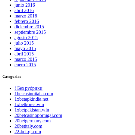
junio 2016
abril 2016
marzo 2016
febrero 2016
diciembre 2015
septiembre 2015
agosto 2015
julio 2015
mayo 2015
abril 2015
marzo 2015
enero 2015
Categorías
! Без рубрики
1betcasinoitalia.com
1xbetapkindia.net
1xbetkorea.win
1xbetpakistan.win
20betcasinoportugal.com
20betgermany.com
20betitaly.com
22-bet-gr.com