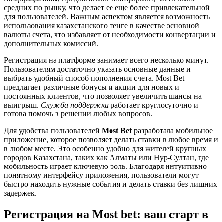
средних по рынку, что делает ее еще более привлекательной
для пользователей. Важным аспектом является возможность
использования казахстанского тенге в качестве основной
валюты счета, что избавляет от необходимости конвертации и
дополнительных комиссий.
Регистрация на платформе занимает всего несколько минут.
Пользователям достаточно указать основные данные и
выбрать удобный способ пополнения счета. Most Bet
предлагает различные бонусы и акции для новых и
постоянных клиентов, что позволяет увеличить шансы на
выигрыш.
Служба поддержки
работает круглосуточно и
готова помочь в решении любых вопросов.
Для удобства пользователей
Most Bet
разработала мобильное
приложение, которое позволяет делать ставки в любое время и
в любом месте. Это особенно удобно для жителей крупных
городов Казахстана, таких как Алматы или Нур-Султан, где
мобильность играет ключевую роль. Благодаря интуитивно
понятному интерфейсу приложения, пользователи могут
быстро находить нужные события и делать ставки без лишних
задержек.
Регистрация на Most bet: ваш старт в