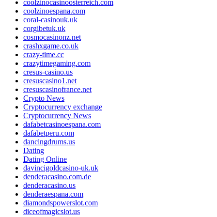
coolzinocasinoosterreich.com
coolzinoespana.com
coral-casinouk.uk
corgibetuk.uk
cosmocasinonz.net
crashxgame.co.uk
crazy-time.cc
crazytimegaming.com
cresus-casino.us
cresuscasino1.net
cresuscasinofrance.net
Crypto News
Cryptocurrency exchange
Cryptocurrency News
dafabetcasinoespana.com
dafabetperu.com
dancingdrums.us
Dating
Dating Online
davincigoldcasino-uk.uk
denderacasino.com.de
denderacasino.us
denderaespana.com
diamondspowerslot.com
diceofmagicslot.us