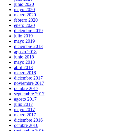
junio 2020
mayo 2020
marzo 2020
febrero 2020
enero 2020
diciembre 2019
julio 2019
mayo 2019
diciembre 2018
agosto 2018
junio 2018
mayo 2018
abril 2018
marzo 2018
diciembre 2017
noviembre 2017
octubre 2017
septiembre 2017
agosto 2017
julio 2017
mayo 2017
marzo 2017
diciembre 2016
octubre 2016
septiembre 2016