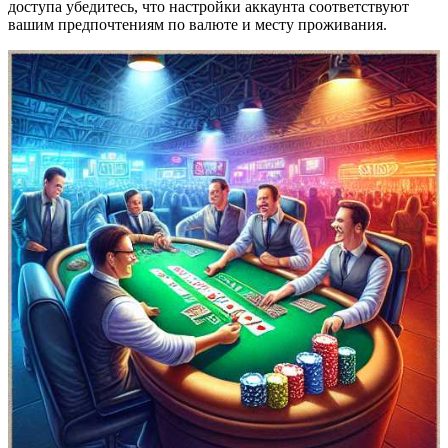
доступа убедитесь, что настройки аккаунта соответствуют
вашим предпочтениям по валюте и месту проживания.