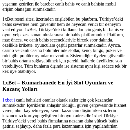
yaşamın getirileri ile bareber canlı bahis ve canlı bahisin mobil
erişim olanağını sunmaktadır.
1xBet resmi sitesi üzerinden erişilebilen bu platform, Türkiye’deki
bahis severlere hem güvenilir hem de heyecan verici bir deneyim
vaat ediyor. 1xBet, Türkiye’deki kullanıcılar için geniş bir bahis ve
oyun yelpazesi sunan uluslararası bir bahis platformudur. Platform,
maç öncesi ve canlı bahis seçenekleriyle birçok spor dalında,
özellikle krikette, oyunculara çeşitli pazarlar sunmaktadır. Ayrıca,
casino ve canlı casino bölümlerinde slotlar, keno, bingo, poker ve
rulet gibi popüler oyunlar mevcuttur. Sistem diğer üyelere güvenilir
bir bahis ortamı sağlayabilmek için gerekli hallerde üyeliklere son
verebiliyor. Tüm bunların dışında ise sisteme aynı kişi sadece tek bir
kez üye olabiliyor.
1xBet – Kumarhanede En İyi Slot Oyunları ve
Kazanç Yolları
1xbet i
canlı bahisleri oranlar olarak sizler için çok kazançlar
sunmaktadır. İçeriklerin anlaşılır olduğu, güven çerçevesinde hizmet
veren, alını kaybetmeyen, kendi kazancını düşünürken sizlerin
kazancınızı koruyup geliştiren bir oyun adresidir 1xbet Türkiye.
Türkiye’deki yerel bahis firmalarına nazaran daha yüksek bahis
getirisi sağlayıp, daha fazla para kazanmanız için yapılandırılan