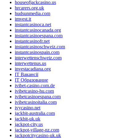
houseofjackcasino.us
hrcarers.org.uk
hudsunmedia.com
imvest.it
instantcasinoca.net
instantcasinocanada.org
instantcasinoespana.com
instantcasinofr.net
instantcasinoschweiz.com
instantcasinospain.com
interwettenschweiz.com
interwettenus.us
investacadiana.org
IT Вакансії
IT Образование
ivibet-casino.com.de
ivibetcasino-hu.com
ivibetcasinoespana.com
ivibetcasinoitalia.com
ivycasino.net
jackbit-australia.com
jackbit-uk.uk
jackpot-city.us
jackpot-village-nz.com
jackpotcitycasino-uk.uk