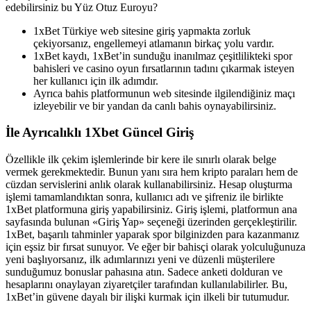
edebilirsiniz bu Yüz Otuz Euroyu?
1xBet Türkiye web sitesine giriş yapmakta zorluk
çekiyorsanız, engellemeyi atlamanın birkaç yolu vardır.
1xBet kaydı, 1xBet’in sunduğu inanılmaz çeşitlilikteki spor
bahisleri ve casino oyun fırsatlarının tadını çıkarmak isteyen
her kullanıcı için ilk adımdır.
Ayrıca bahis platformunun web sitesinde ilgilendiğiniz maçı
izleyebilir ve bir yandan da canlı bahis oynayabilirsiniz.
İle Ayrıcalıklı 1Xbet Güncel Giriş
Özellikle ilk çekim işlemlerinde bir kere ile sınırlı olarak belge
vermek gerekmektedir. Bunun yanı sıra hem kripto paraları hem de
cüzdan servislerini anlık olarak kullanabilirsiniz. Hesap oluşturma
işlemi tamamlandıktan sonra, kullanıcı adı ve şifreniz ile birlikte
1xBet platformuna giriş yapabilirsiniz. Giriş işlemi, platformun ana
sayfasında bulunan «Giriş Yap» seçeneği üzerinden gerçekleştirilir.
1xBet, başarılı tahminler yaparak spor bilginizden para kazanmanız
için eşsiz bir fırsat sunuyor. Ve eğer bir bahisçi olarak yolculuğunuza
yeni başlıyorsanız, ilk adımlarınızı yeni ve düzenli müşterilere
sunduğumuz bonuslar pahasına atın. Sadece anketi dolduran ve
hesaplarını onaylayan ziyaretçiler tarafından kullanılabilirler. Bu,
1xBet’in güvene dayalı bir ilişki kurmak için ilkeli bir tutumudur.