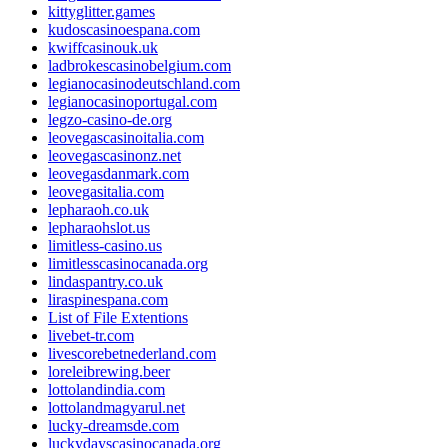
kittyglitter.games
kudoscasinoespana.com
kwiffcasinouk.uk
ladbrokescasinobelgium.com
legianocasinodeutschland.com
legianocasinoportugal.com
legzo-casino-de.org
leovegascasinoitalia.com
leovegascasinonz.net
leovegasdanmark.com
leovegasitalia.com
lepharaoh.co.uk
lepharaohslot.us
limitless-casino.us
limitlesscasinocanada.org
lindaspantry.co.uk
liraspinespana.com
List of File Extentions
livebet-tr.com
livescorebetnederland.com
loreleibrewing.beer
lottolandindia.com
lottolandmagyarul.net
lucky-dreamsde.com
luckydayscasinocanada.org