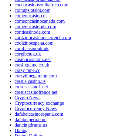
cocoacasinosouthafrica.com
coinupslotslot.com
comeoncasino.us
comeoncasinocanada.com
comeoncasinodk.com
conticasinode.com
coolzinocasinoosterreich.com
coolzinoespana.com
coral-casinouk.uk
corgibetuk.uk
cosmocasinonz.net
crashxgame.co.uk
crazy-time.cc
crazytimegaming.com
cresus-casino.us
cresuscasino1.net
cresuscasinofrance.net
Crypto News
Cryptocurrency exchange
Cryptocurrency News
dafabetcasinoespana.com
dafabetperu.com
dancingdrums.us
Dating
Dating Online