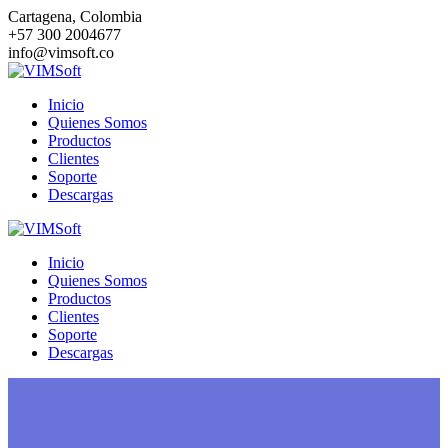
Saltar
Cartagena, Colombia
al
+57 300 2004677
contenido
info@vimsoft.co
Inicio
Quienes Somos
Productos
Clientes
Soporte
Descargas
Inicio
Quienes Somos
Productos
Clientes
Soporte
Descargas