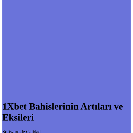
1Xbet Bahislerinin Artıları ve
Eksileri
Software de Calidad