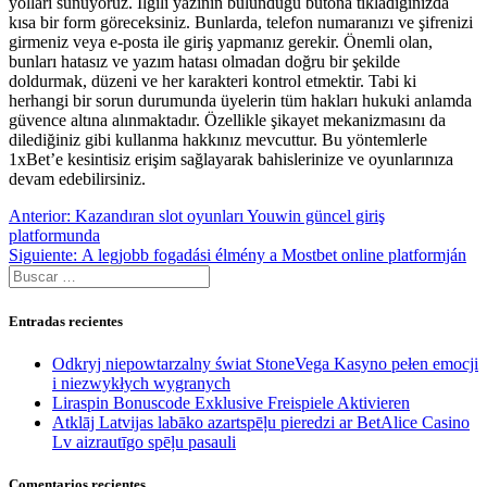
yolları sunuyoruz. İlgili yazının bulunduğu butona tıkladığınızda
kısa bir form göreceksiniz. Bunlarda, telefon numaranızı ve şifrenizi
girmeniz veya e-posta ile giriş yapmanız gerekir. Önemli olan,
bunları hatasız ve yazım hatası olmadan doğru bir şekilde
doldurmak, düzeni ve her karakteri kontrol etmektir. Tabi ki
herhangi bir sorun durumunda üyelerin tüm hakları hukuki anlamda
güvence altına alınmaktadır. Özellikle şikayet mekanizmasını da
dilediğiniz gibi kullanma hakkınız mevcuttur. Bu yöntemlerle
1xBet’e kesintisiz erişim sağlayarak bahislerinize ve oyunlarınıza
devam edebilirsiniz.
Navegación
Entrada
Anterior:
Kazandıran slot oyunları Youwin güncel giriş
anterior:
platformunda
de
Siguiente
Siguiente:
A legjobb fogadási élmény a Mostbet online platformján
entradas
Buscar:
entrada:
Entradas recientes
Odkryj niepowtarzalny świat StoneVega Kasyno pełen emocji
i niezwykłych wygranych
Liraspin Bonuscode Exklusive Freispiele Aktivieren
Atklāj Latvijas labāko azartspēļu pieredzi ar BetAlice Casino
Lv aizrautīgo spēļu pasauli
Comentarios recientes