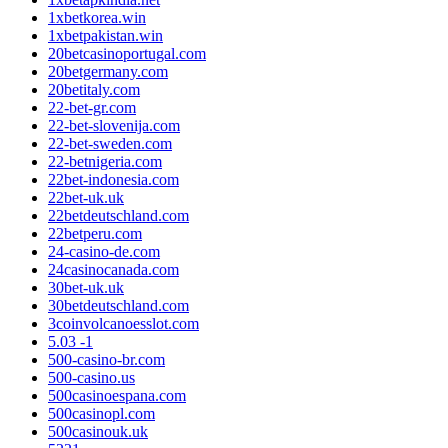
1xbetkorea.win
1xbetpakistan.win
20betcasinoportugal.com
20betgermany.com
20betitaly.com
22-bet-gr.com
22-bet-slovenija.com
22-bet-sweden.com
22-betnigeria.com
22bet-indonesia.com
22bet-uk.uk
22betdeutschland.com
22betperu.com
24-casino-de.com
24casinocanada.com
30bet-uk.uk
30betdeutschland.com
3coinvolcanoesslot.com
5.03 -1
500-casino-br.com
500-casino.us
500casinoespana.com
500casinopl.com
500casinouk.uk