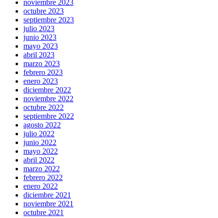
noviembre 2023
octubre 2023
septiembre 2023
julio 2023
junio 2023
mayo 2023
abril 2023
marzo 2023
febrero 2023
enero 2023
diciembre 2022
noviembre 2022
octubre 2022
septiembre 2022
agosto 2022
julio 2022
junio 2022
mayo 2022
abril 2022
marzo 2022
febrero 2022
enero 2022
diciembre 2021
noviembre 2021
octubre 2021