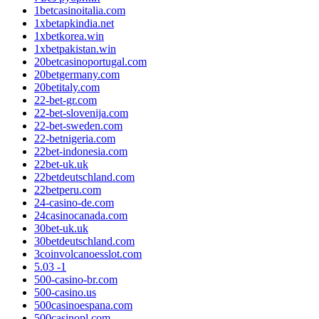
1betcasinoitalia.com
1xbetapkindia.net
1xbetkorea.win
1xbetpakistan.win
20betcasinoportugal.com
20betgermany.com
20betitaly.com
22-bet-gr.com
22-bet-slovenija.com
22-bet-sweden.com
22-betnigeria.com
22bet-indonesia.com
22bet-uk.uk
22betdeutschland.com
22betperu.com
24-casino-de.com
24casinocanada.com
30bet-uk.uk
30betdeutschland.com
3coinvolcanoesslot.com
5.03 -1
500-casino-br.com
500-casino.us
500casinoespana.com
500casinopl.com