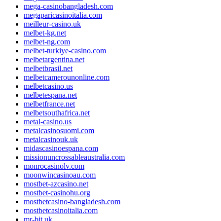
mega-casinobangladesh.com
megaparicasinoitalia.com
meilleur-casino.uk
melbet-kg.net
melbet-ng.com
melbet-turkiye-casino.com
melbetargentina.net
melbetbrasil.net
melbetcamerounonline.com
melbetcasino.us
melbetespana.net
melbetfrance.net
melbetsouthafrica.net
metal-casino.us
metalcasinosuomi.com
metalcasinouk.uk
midascasinoespana.com
missionuncrossableaustralia.com
monrocasinolv.com
moonwincasinoau.com
mostbet-azcasino.net
mostbet-casinohu.org
mostbetcasino-bangladesh.com
mostbetcasinoitalia.com
mr-bit.uk