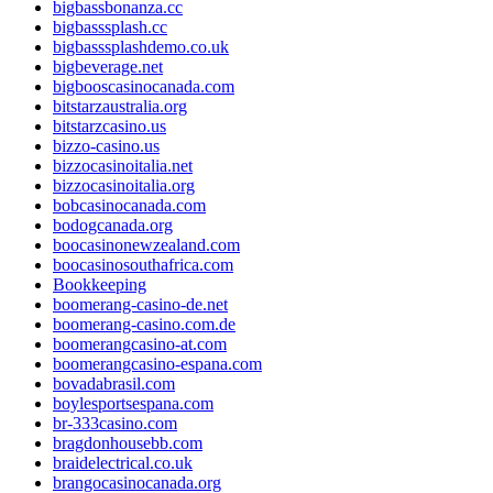
bigbassbonanza.cc
bigbasssplash.cc
bigbasssplashdemo.co.uk
bigbeverage.net
bigbooscasinocanada.com
bitstarzaustralia.org
bitstarzcasino.us
bizzo-casino.us
bizzocasinoitalia.net
bizzocasinoitalia.org
bobcasinocanada.com
bodogcanada.org
boocasinonewzealand.com
boocasinosouthafrica.com
Bookkeeping
boomerang-casino-de.net
boomerang-casino.com.de
boomerangcasino-at.com
boomerangcasino-espana.com
bovadabrasil.com
boylesportsespana.com
br-333casino.com
bragdonhousebb.com
braidelectrical.co.uk
brangocasinocanada.org