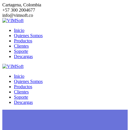
Saltar
Cartagena, Colombia
al
+57 300 2004677
contenido
info@vimsoft.co
Inicio
Quienes Somos
Productos
Clientes
Soporte
Descargas
Inicio
Quienes Somos
Productos
Clientes
Soporte
Descargas