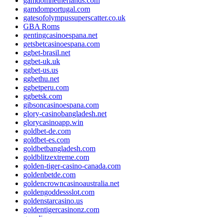
gamdomnetherlands.com
gamdomportugal.com
gatesofolympussuperscatter.co.uk
GBA Roms
gentingcasinoespana.net
getsbetcasinoespana.com
ggbet-brasil.net
ggbet-uk.uk
ggbet-us.us
ggbethu.net
ggbetperu.com
ggbetsk.com
gibsoncasinoespana.com
glory-casinobangladesh.net
glorycasinoapp.win
goldbet-de.com
goldbet-es.com
goldbetbangladesh.com
goldblitzextreme.com
golden-tiger-casino-canada.com
goldenbetde.com
goldencrowncasinoaustralia.net
goldengoddessslot.com
goldenstarcasino.us
goldentigercasinonz.com