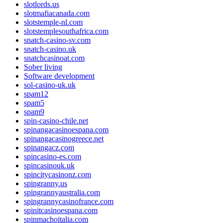
slotlords.us
slotmafiacanada.com
slotstemple-nl.com
slotstemplesouthafrica.com
snatch-casino-sv.com
snatch-casino.uk
snatchcasinoat.com
Sober living
Software development
sol-casino-uk.uk
spam12
spam5
spam9
spin-casino-chile.net
spinangacasinoespana.com
spinangacasinogreece.net
spinangacz.com
spincasino-es.com
spincasinouk.uk
spincitycasinonz.com
spingranny.us
spingrannyaustralia.com
spingrannycasinofrance.com
spinitcasinoespana.com
spinmachoitalia.com