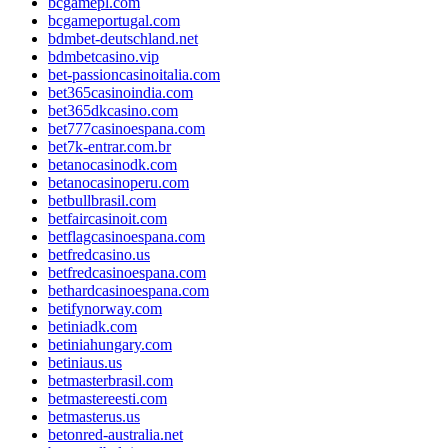
bcgamepl.com
bcgameportugal.com
bdmbet-deutschland.net
bdmbetcasino.vip
bet-passioncasinoitalia.com
bet365casinoindia.com
bet365dkcasino.com
bet777casinoespana.com
bet7k-entrar.com.br
betanocasinodk.com
betanocasinoperu.com
betbullbrasil.com
betfaircasinoit.com
betflagcasinoespana.com
betfredcasino.us
betfredcasinoespana.com
bethardcasinoespana.com
betifynorway.com
betiniadk.com
betiniahungary.com
betiniaus.us
betmasterbrasil.com
betmastereesti.com
betmasterus.us
betonred-australia.net