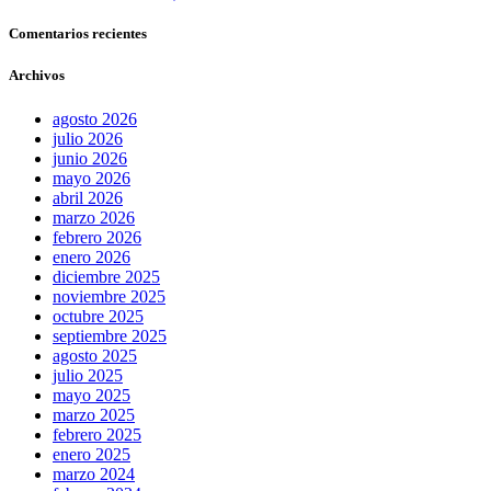
Comentarios recientes
Archivos
agosto 2026
julio 2026
junio 2026
mayo 2026
abril 2026
marzo 2026
febrero 2026
enero 2026
diciembre 2025
noviembre 2025
octubre 2025
septiembre 2025
agosto 2025
julio 2025
mayo 2025
marzo 2025
febrero 2025
enero 2025
marzo 2024