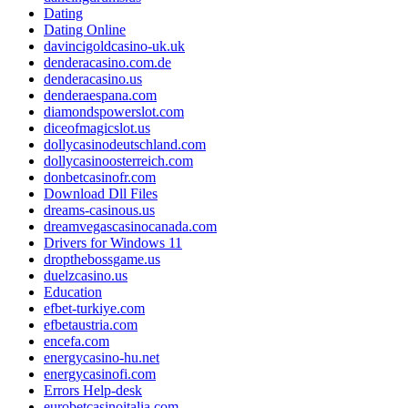
Dating
Dating Online
davincigoldcasino-uk.uk
denderacasino.com.de
denderacasino.us
denderaespana.com
diamondspowerslot.com
diceofmagicslot.us
dollycasinodeutschland.com
dollycasinoosterreich.com
donbetcasinofr.com
Download Dll Files
dreams-casinous.us
dreamvegascasinocanada.com
Drivers for Windows 11
dropthebossgame.us
duelzcasino.us
Education
efbet-turkiye.com
efbetaustria.com
encefa.com
energycasino-hu.net
energycasinofi.com
Errors Help-desk
eurobetcasinoitalia.com