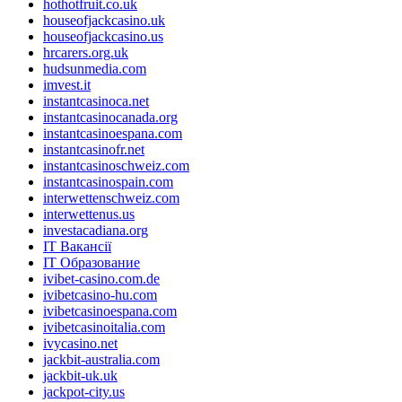
hothotfruit.co.uk
houseofjackcasino.uk
houseofjackcasino.us
hrcarers.org.uk
hudsunmedia.com
imvest.it
instantcasinoca.net
instantcasinocanada.org
instantcasinoespana.com
instantcasinofr.net
instantcasinoschweiz.com
instantcasinospain.com
interwettenschweiz.com
interwettenus.us
investacadiana.org
IT Вакансії
IT Образование
ivibet-casino.com.de
ivibetcasino-hu.com
ivibetcasinoespana.com
ivibetcasinoitalia.com
ivycasino.net
jackbit-australia.com
jackbit-uk.uk
jackpot-city.us