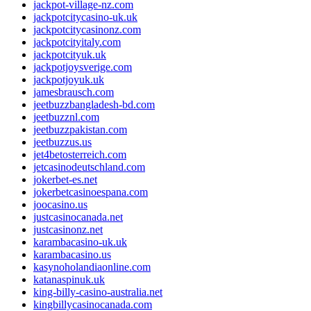
jackpot-village-nz.com
jackpotcitycasino-uk.uk
jackpotcitycasinonz.com
jackpotcityitaly.com
jackpotcityuk.uk
jackpotjoysverige.com
jackpotjoyuk.uk
jamesbrausch.com
jeetbuzzbangladesh-bd.com
jeetbuzznl.com
jeetbuzzpakistan.com
jeetbuzzus.us
jet4betosterreich.com
jetcasinodeutschland.com
jokerbet-es.net
jokerbetcasinoespana.com
joocasino.us
justcasinocanada.net
justcasinonz.net
karambacasino-uk.uk
karambacasino.us
kasynoholandiaonline.com
katanaspinuk.uk
king-billy-casino-australia.net
kingbillycasinocanada.com