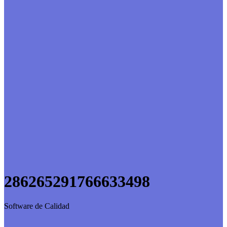
286265291766633498
Software de Calidad