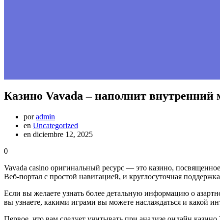
Казино Vavada – наполнит внутренний
por
admin
en
Uncategorized
en diciembre 12, 2025
0
Vavada casino оригинальный ресурс — это казино, посвященное 
Веб-портал с простой навигацией, и круглосуточная поддержка
Если вы желаете узнать более детальную информацию о азартном
вы узнаете, какими играми вы можете наслаждаться и какой инт
Первое, что вам следует учитывать при анализе онлайн казино