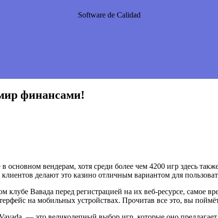
Software de Calidad
 мир финансами!
в основном вендерам, хотя среди более чем 4200 игр здесь такж
 клиентов делают это казино отличным вариантом для пользоват
 клубе Вавада перед регистрацией на их веб-ресурсе, самое вре
ерфейс на мобильных устройствах. Прочитав все это, вы поймёте,
 Vavada, — это великолепный выбор игр, которые оно предлагает