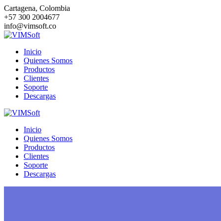
Saltar
Cartagena, Colombia
al
+57 300 2004677
contenido
info@vimsoft.co
Inicio
Quienes Somos
Productos
Clientes
Soporte
Descargas
Inicio
Quienes Somos
Productos
Clientes
Soporte
Descargas