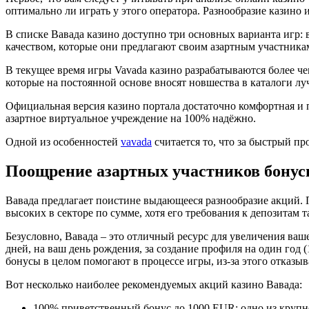
оптимально ли играть у этого оператора. Разнообразие казин
В списке Вавада казино доступно три основных варианта игр: 
качеством, которые они предлагают своим азартным участникам
В текущее время игры Vavada казино разрабатываются более чем 
которые на постоянной основе вносят новшества в каталоги лу
Официальная версия казино портала достаточно комфортная и п
азартное виртуальное учреждение на 100% надёжно.
Одной из особенностей
vavada
считается то, что за быстрый п
Поощрение азартных участников бону
Вавада предлагает поистине выдающееся разнообразие акций. 
высоких в секторе по сумме, хотя его требования к депозитам 
Безусловно, Вавада – это отличный ресурс для увеличения ваш
дней, на ваш день рождения, за создание профиля на один год
бонусы в целом помогают в процессе игры, из-за этого отказыва
Вот несколько наиболее рекомендуемых акций казино Вавада:
100% приветственный бонус до 1000 EUR: одно из крупне