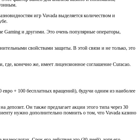
отонным.
 разновидностям игр Vavada выделяется количеством и
убе.
Time Gaming и другими. Это очень популярные операторы,
нительными свойствами защиты. В этой связи и не только, это
, где, конечно же, имеет лицензионное соглашение Curacao.
 евро + 100 бесплатных вращений), будучи одним из наиболее
а депозит. Он также предлагает акции этого типа через 30
лиенту нужно дополнительно помнить о том, что Vavada казино
деослотах. Срок его действия это (30 дней), хотя его