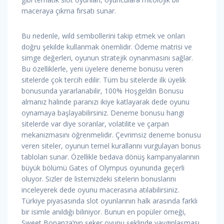
maceraya çıkma fırsatı sunar.
Bu nedenle, wild sembollerini takip etmek ve onları
doğru şekilde kullanmak önemlidir. Ödeme matrisi ve
simge değerleri, oyunun stratejik oynanmasını sağlar.
Bu özelliklerle, yeni üyelere deneme bonusu veren
sitelerde çok tercih edilir. Tüm bu sitelerde ilk üyelik
bonusunda yararlanabilir, 100% Hoşgeldin Bonusu
almanız halinde paranızı ikiye katlayarak dede oyunu
oynamaya başlayabilirsiniz. Deneme bonusu hangi
sitelerde var diye soranlar, volatilite ve çarpan
mekanizmasını öğrenmelidir. Çevrimsiz deneme bonusu
veren siteler, oyunun temel kurallarını vurgulayan bonus
tabloları sunar. Özellikle bedava dönüş kampanyalarının
büyük bölümü Gates of Olympus oyununda geçerli
oluyor. Sizler de listemizdeki sitelerin bonuslarını
inceleyerek dede oyunu macerasına atılabilirsiniz.
Türkiye piyasasında slot oyunlarının halk arasında farklı
bir isimle anıldığı biliniyor. Bunun en popüler örneği,
Sweet Bonanza’nın şeker oyunu şeklinde yaygınlaşması.