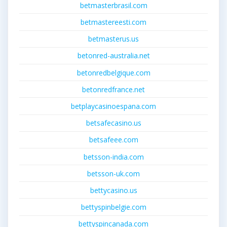
betmasterbrasil.com
betmastereesti.com
betmasterus.us
betonred-australia.net
betonredbelgique.com
betonredfrance.net
betplaycasinoespana.com
betsafecasino.us
betsafeee.com
betsson-india.com
betsson-uk.com
bettycasino.us
bettyspinbelgie.com
bettyspincanada.com