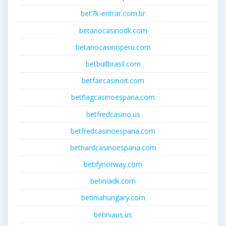
bet7k-entrar.com.br
betanocasinodk.com
betanocasinoperu.com
betbullbrasil.com
betfaircasinoit.com
betflagcasinoespana.com
betfredcasino.us
betfredcasinoespana.com
bethardcasinoespana.com
betifynorway.com
betiniadk.com
betiniahungary.com
betiniaus.us