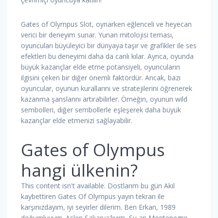
Gates of Olympus Slot, oynarken eğlenceli ve heyecan
verici bir deneyim sunar. Yunan mitolojisi teması,
oyuncuları büyüleyici bir dünyaya taşır ve grafikler ile ses
efektleri bu deneyimi daha da canlı kılar. Ayrıca, oyunda
büyük kazançlar elde etme potansiyeli, oyuncuların
ilgisini çeken bir diğer önemli faktördür. Ancak, bazı
oyuncular, oyunun kurallarını ve stratejilerini öğrenerek
kazanma şanslarını artırabilirler. Örneğin, oyunun wild
sembolleri, diğer sembollerle eşleşerek daha büyük
kazançlar elde etmenizi sağlayabilir.
Gates of Olympus
hangi ülkenin?
This content isn't available. Dostlarım bu gün Akıl
kaybettiren Gates Of Olympus yayın tekrarı ile
karşınızdayım, iyi seyirler dilerim. Ben Erkan, 1989
doğumluyum. Aslen Sakarya'lıyım, Şu an Montenegro