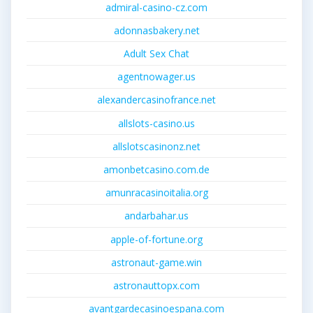
admiral-casino-cz.com
adonnasbakery.net
Adult Sex Chat
agentnowager.us
alexandercasinofrance.net
allslots-casino.us
allslotscasinonz.net
amonbetcasino.com.de
amunracasinoitalia.org
andarbahar.us
apple-of-fortune.org
astronaut-game.win
astronauttopx.com
avantgardecasinoespana.com