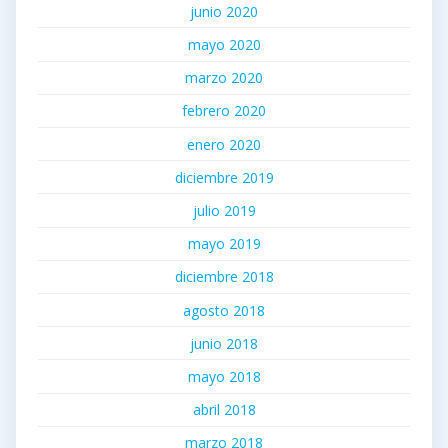
junio 2020
mayo 2020
marzo 2020
febrero 2020
enero 2020
diciembre 2019
julio 2019
mayo 2019
diciembre 2018
agosto 2018
junio 2018
mayo 2018
abril 2018
marzo 2018