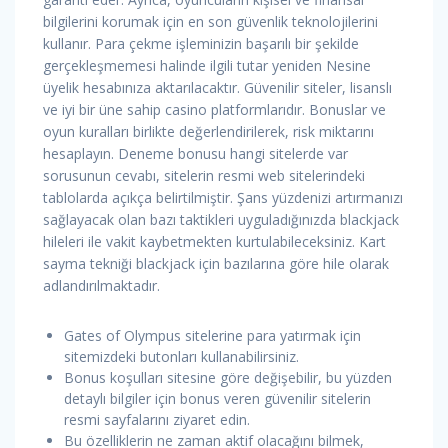
bilgilerini korumak için en son güvenlik teknolojilerini
kullanır. Para çekme işleminizin başarılı bir şekilde
gerçekleşmemesi halinde ilgili tutar yeniden Nesine
üyelik hesabınıza aktarılacaktır. Güvenilir siteler, lisanslı
ve iyi bir üne sahip casino platformlarıdır. Bonuslar ve
oyun kuralları birlikte değerlendirilerek, risk miktarını
hesaplayın. Deneme bonusu hangi sitelerde var
sorusunun cevabı, sitelerin resmi web sitelerindeki
tablolarda açıkça belirtilmiştir. Şans yüzdenizi artırmanızı
sağlayacak olan bazı taktikleri uyguladığınızda blackjack
hileleri ile vakit kaybetmekten kurtulabileceksiniz. Kart
sayma tekniği blackjack için bazılarına göre hile olarak
adlandırılmaktadır.
Gates of Olympus sitelerine para yatırmak için
sitemizdeki butonları kullanabilirsiniz.
Bonus koşulları sitesine göre değişebilir, bu yüzden
detaylı bilgiler için bonus veren güvenilir sitelerin
resmi sayfalarını ziyaret edin.
Bu özelliklerin ne zaman aktif olacağını bilmek,