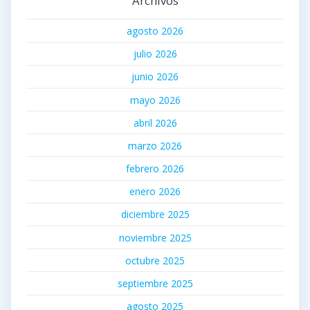
Archivos
agosto 2026
julio 2026
junio 2026
mayo 2026
abril 2026
marzo 2026
febrero 2026
enero 2026
diciembre 2025
noviembre 2025
octubre 2025
septiembre 2025
agosto 2025