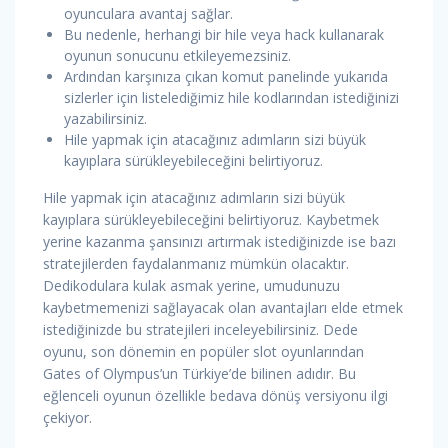
oyunculara avantaj sağlar.
Bu nedenle, herhangi bir hile veya hack kullanarak
oyunun sonucunu etkileyemezsiniz.
Ardından karşınıza çıkan komut panelinde yukarıda
sizlerler için listelediğimiz hile kodlarından istediğinizi
yazabilirsiniz.
Hile yapmak için atacağınız adımların sizi büyük
kayıplara sürükleyebileceğini belirtiyoruz.
Hile yapmak için atacağınız adımların sizi büyük
kayıplara sürükleyebileceğini belirtiyoruz. Kaybetmek
yerine kazanma şansınızı artırmak istediğinizde ise bazı
stratejilerden faydalanmanız mümkün olacaktır.
Dedikodulara kulak asmak yerine, umudunuzu
kaybetmemenizi sağlayacak olan avantajları elde etmek
istediğinizde bu stratejileri inceleyebilirsiniz. Dede
oyunu, son dönemin en popüler slot oyunlarından
Gates of Olympus’un Türkiye’de bilinen adıdır. Bu
eğlenceli oyunun özellikle bedava dönüş versiyonu ilgi
çekiyor.