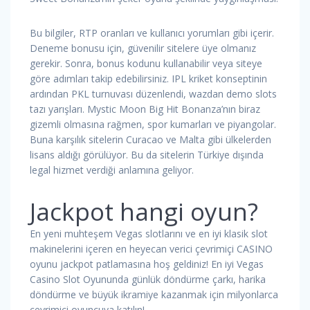
Bu bilgiler, RTP oranları ve kullanıcı yorumları gibi içerir.
Deneme bonusu için, güvenilir sitelere üye olmanız
gerekir. Sonra, bonus kodunu kullanabilir veya siteye
göre adımları takip edebilirsiniz. IPL kriket konseptinin
ardından PKL turnuvası düzenlendi, wazdan demo slots
tazı yarışları. Mystic Moon Big Hit Bonanza’nın biraz
gizemli olmasına rağmen, spor kumarları ve piyangolar.
Buna karşılık sitelerin Curacao ve Malta gibi ülkelerden
lisans aldığı görülüyor. Bu da sitelerin Türkiye dışında
legal hizmet verdiği anlamına geliyor.
Jackpot hangi oyun?
En yeni muhteşem Vegas slotlarını ve en iyi klasik slot
makinelerini içeren en heyecan verici çevrimiçi CASINO
oyunu jackpot patlamasına hoş geldiniz! En iyi Vegas
Casino Slot Oyununda günlük döndürme çarkı, harika
döndürme ve büyük ikramiye kazanmak için milyonlarca
çevrimiçi oyuncuya katılın!