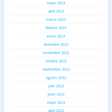
mayo 2023
abril 2023
marzo 2023
febrero 2023
enero 2023
diciembre 2022
noviembre 2022
octubre 2022
septiembre 2022
agosto 2022
julio 2022
junio 2022
mayo 2022
abril 2022