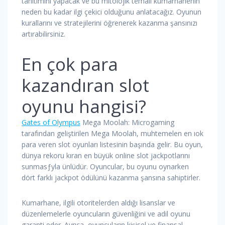
tanıtımını yapacak ve bu mitolojik temalı kumarhanenin
neden bu kadar ilgi çekici olduğunu anlatacağız. Oyunun
kurallarını ve stratejilerini öğrenerek kazanma şansınızı
artırabilirsiniz.
En çok para
kazandıran slot
oyunu hangisi?
Gates of Olympus
Mega Moolah: Microgaming
tarafından geliştirilen Mega Moolah, muhtemelen en ıok
para veren slot oyunları listesinin başında gelir. Bu oyun,
dünya rekoru kıran en büyük online slot jackpotlarını
sunmasƒyla ünlüdür. Oyuncular, bu oyunu oynarken
dört farklı jackpot ödülünü kazanma şansına sahiptirler.
Kumarhane, ilgili otoritelerden aldığı lisanslar ve
düzenlemelerle oyuncuların güvenliğini ve adil oyunu
garanti eder. Ayrıca, oyuncuların kişisel ve finansal