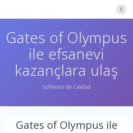
Saltar
al
contenido
Gates of Olympus
ile efsanevi
kazançlara ulaş
Software de Calidad
Gates of Olympus ile