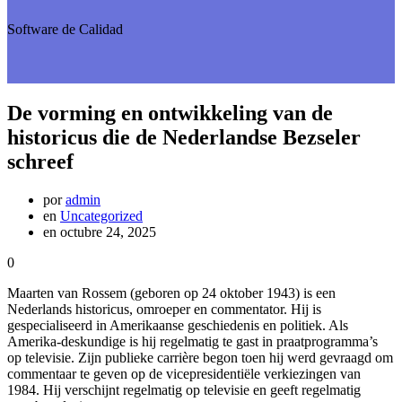
Software de Calidad
De vorming en ontwikkeling van de
historicus die de Nederlandse Bezseler
schreef
por
admin
en
Uncategorized
en octubre 24, 2025
0
Maarten van Rossem (geboren op 24 oktober 1943) is een
Nederlands historicus, omroeper en commentator. Hij is
gespecialiseerd in Amerikaanse geschiedenis en politiek. Als
Amerika-deskundige is hij regelmatig te gast in praatprogramma’s
op televisie. Zijn publieke carrière begon toen hij werd gevraagd om
commentaar te geven op de vicepresidentiële verkiezingen van
1984. Hij verschijnt regelmatig op televisie en geeft regelmatig