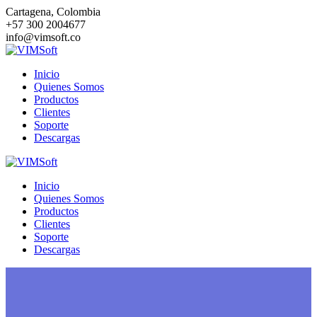
Saltar
Cartagena, Colombia
al
+57 300 2004677
contenido
info@vimsoft.co
Inicio
Quienes Somos
Productos
Clientes
Soporte
Descargas
Inicio
Quienes Somos
Productos
Clientes
Soporte
Descargas