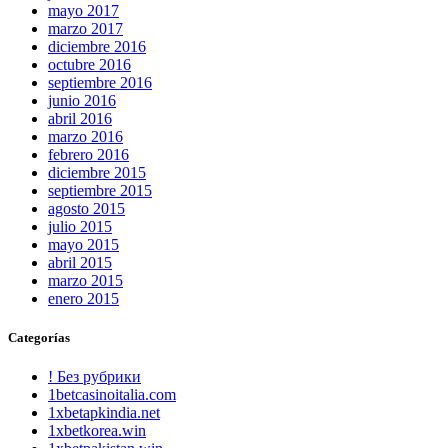
mayo 2017
marzo 2017
diciembre 2016
octubre 2016
septiembre 2016
junio 2016
abril 2016
marzo 2016
febrero 2016
diciembre 2015
septiembre 2015
agosto 2015
julio 2015
mayo 2015
abril 2015
marzo 2015
enero 2015
Categorías
! Без рубрики
1betcasinoitalia.com
1xbetapkindia.net
1xbetkorea.win