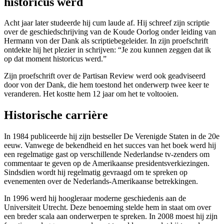
historicus werd
Acht jaar later studeerde hij cum laude af. Hij schreef zijn scriptie
over de geschiedschrijving van de Koude Oorlog onder leiding van
Hermann von der Dank als scriptiebegeleider. In zijn proefschrift
ontdekte hij het plezier in schrijven: “Je zou kunnen zeggen dat ik
op dat moment historicus werd.”
Zijn proefschrift over de Partisan Review werd ook geadviseerd
door von der Dank, die hem toestond het onderwerp twee keer te
veranderen. Het kostte hem 12 jaar om het te voltooien.
Historische carrière
In 1984 publiceerde hij zijn bestseller De Verenigde Staten in de 20e
eeuw. Vanwege de bekendheid en het succes van het boek werd hij
een regelmatige gast op verschillende Nederlandse tv-zenders om
commentaar te geven op de Amerikaanse presidentsverkiezingen.
Sindsdien wordt hij regelmatig gevraagd om te spreken op
evenementen over de Nederlands-Amerikaanse betrekkingen.
In 1996 werd hij hoogleraar moderne geschiedenis aan de
Universiteit Utrecht. Deze benoeming stelde hem in staat om over
een breder scala aan onderwerpen te spreken. In 2008 moest hij zijn