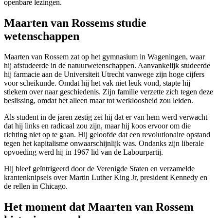
openbare lezingen.
Maarten van Rossems studie
wetenschappen
Maarten van Rossem zat op het gymnasium in Wageningen, waar
hij afstudeerde in de natuurwetenschappen. Aanvankelijk studeerde
hij farmacie aan de Universiteit Utrecht vanwege zijn hoge cijfers
voor scheikunde. Omdat hij het vak niet leuk vond, stapte hij
stiekem over naar geschiedenis. Zijn familie verzette zich tegen deze
beslissing, omdat het alleen maar tot werkloosheid zou leiden.
Als student in de jaren zestig zei hij dat er van hem werd verwacht
dat hij links en radicaal zou zijn, maar hij koos ervoor om die
richting niet op te gaan. Hij geloofde dat een revolutionaire opstand
tegen het kapitalisme onwaarschijnlijk was. Ondanks zijn liberale
opvoeding werd hij in 1967 lid van de Labourpartij.
Hij bleef geïntrigeerd door de Verenigde Staten en verzamelde
krantenknipsels over Martin Luther King Jr, president Kennedy en
de rellen in Chicago.
Het moment dat Maarten van Rossem