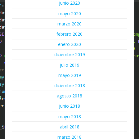
junio 2020
mayo 2020
marzo 2020
febrero 2020
enero 2020
diciembre 2019
julio 2019
mayo 2019
diciembre 2018
agosto 2018
junio 2018
mayo 2018
abril 2018
marzo 2018