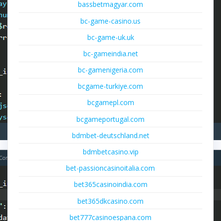
bassbetmagyar.com
bc-game-casino.us
bc-game-uk.uk
bc-gameindia.net
bc-gamenigeria.com
bcgame-turkiye.com
bcgamepl.com
bcgameportugal.com
bdmbet-deutschland.net
bdmbetcasino.vip
bet-passioncasinoitalia.com
bet365casinoindia.com
bet365dkcasino.com
bet777casinoespana.com