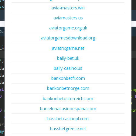
avia-masters.win
aviamasters.us
aviatorgame.org.uk
aviatorgamesdownload.org
aviatrixgame.net
bally-bet.uk
bally-casino.us
bankonbetfr.com
bankonbetnorge.com
bankonbetosterreich.com
barcelonacasinoespana.com
bassbetcasinopl.com
bassbetgreece.net