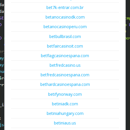
bet7k-entrar.com.br
betanocasinodk.com
betanocasinoperu.com
betbullbrasil.com
betfaircasinoit.com
betflagcasinoespana.com
betfredcasino.us
betfredcasinoespana.com
bethardcasinoespana.com
betifynorway.com
betiniadk.com
betiniahungary.com
betiniaus.us