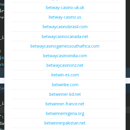
betway-casino-uk.uk
betway-casino.us
betwaycasinobrasil.com
betwaycasinocanada.net
betwaycasinogamessouthafrica.com
betwaycasinoindia.com
betwaycasinonz.net
betwin-es.com
betwinbe.com
betwinner-bd.net
betwinner-france.net
betwinnernigeria.org
betwinnerpakistan.net