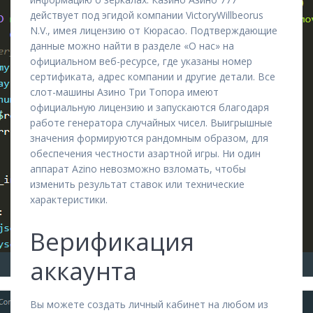
действует под эгидой компании VictoryWillbeorus
N.V., имея лицензию от Кюрасао. Подтверждающие
данные можно найти в разделе «О нас» на
официальном веб-ресурсе, где указаны номер
сертификата, адрес компании и другие детали. Все
слот-машины Азино Три Топора имеют
официальную лицензию и запускаются благодаря
работе генератора случайных чисел. Выигрышные
значения формируются рандомным образом, для
обеспечения честности азартной игры. Ни один
аппарат Azino невозможно взломать, чтобы
изменить результат ставок или технические
характеристики.
Верификация
аккаунта
Вы можете создать личный кабинет на любом из