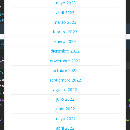
mayo 2023
abril 2023
marzo 2023
febrero 2023
enero 2023
diciembre 2022
noviembre 2022
octubre 2022
septiembre 2022
agosto 2022
julio 2022
junio 2022
mayo 2022
abril 2022