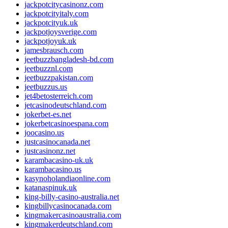
jackpotcitycasinonz.com
jackpotcityitaly.com
jackpotcityuk.uk
jackpotjoysverige.com
jackpotjoyuk.uk
jamesbrausch.com
jeetbuzzbangladesh-bd.com
jeetbuzznl.com
jeetbuzzpakistan.com
jeetbuzzus.us
jet4betosterreich.com
jetcasinodeutschland.com
jokerbet-es.net
jokerbetcasinoespana.com
joocasino.us
justcasinocanada.net
justcasinonz.net
karambacasino-uk.uk
karambacasino.us
kasynoholandiaonline.com
katanaspinuk.uk
king-billy-casino-australia.net
kingbillycasinocanada.com
kingmakercasinoaustralia.com
kingmakerdeutschland.com