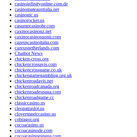
casinoinfinityonline.com.de
casinomateaustralia.net
casinonic.us
casinorocket.us
casumocasinobr.com
caxinocasinonz.net
caxinocasinosuomi.com
cazeuscasinoitalia.com
cazeusnetherlands.com
Chatbot News
chicken-cross.org
chickencrossavis.com
chickencrossgame.co.uk
chickengamegambling.org.uk
chickenroadavis.net
chickenroadcanada.org
chickenroadespana.com
chickenroadgame.cc
classiccasino.us
cleopatraslot.us
clovermagiccasino.us
cobragor.org
cocoacasino.us
cocoacasinode.com
cocoacasinoespana.com