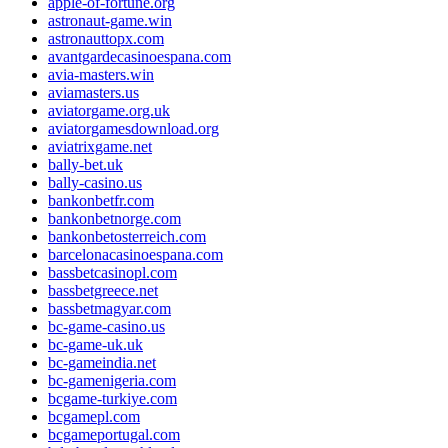
apple-of-fortune.org
astronaut-game.win
astronauttopx.com
avantgardecasinoespana.com
avia-masters.win
aviamasters.us
aviatorgame.org.uk
aviatorgamesdownload.org
aviatrixgame.net
bally-bet.uk
bally-casino.us
bankonbetfr.com
bankonbetnorge.com
bankonbetosterreich.com
barcelonacasinoespana.com
bassbetcasinopl.com
bassbetgreece.net
bassbetmagyar.com
bc-game-casino.us
bc-game-uk.uk
bc-gameindia.net
bc-gamenigeria.com
bcgame-turkiye.com
bcgamepl.com
bcgameportugal.com