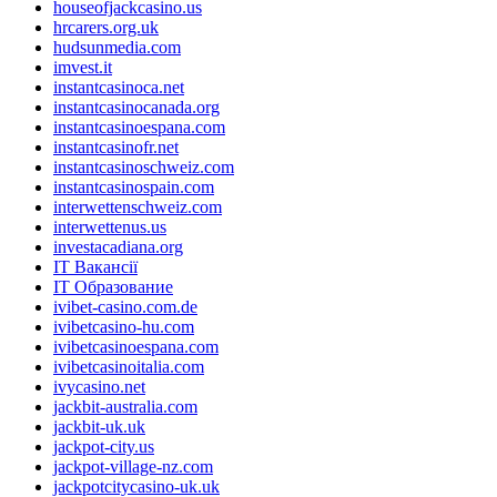
houseofjackcasino.us
hrcarers.org.uk
hudsunmedia.com
imvest.it
instantcasinoca.net
instantcasinocanada.org
instantcasinoespana.com
instantcasinofr.net
instantcasinoschweiz.com
instantcasinospain.com
interwettenschweiz.com
interwettenus.us
investacadiana.org
IT Вакансії
IT Образование
ivibet-casino.com.de
ivibetcasino-hu.com
ivibetcasinoespana.com
ivibetcasinoitalia.com
ivycasino.net
jackbit-australia.com
jackbit-uk.uk
jackpot-city.us
jackpot-village-nz.com
jackpotcitycasino-uk.uk