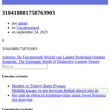
310418881758763903
por
admin
en
Uncategorized
en septiembre 24, 2025
0
310418881758763903
Navegación
Entrada
Anterior:
De Fascinerende Wereld van Lalabet Nederland Ontdekt
anterior:
Siguiente
Siguiente:
The Enigmatic World of Distinctive Gaming Venues
de
Buscar:
entrada:
entradas
Entradas recientes
Mostbet ve Türkiye Bahis Piyasası
Mobilde kazanç ve slot heyecanı Bethub güncel giriş ile
Her spin’de eğlenceli kombinasyonlar sunan Sweet Bonanza
slot deneyimi
Comentarios recientes