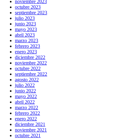
noviembre 2023
octubre 2023
septiembre 2023
julio 2023
junio 2023
mayo 2023
abril 2023
marzo 2023
febrero 2023
enero 2023
diciembre 2022
noviembre 2022
octubre 2022
septiembre 2022
agosto 2022
julio 2022
junio 2022
mayo 2022
abril 2022
marzo 2022
febrero 2022
enero 2022
diciembre 2021
noviembre 2021
octubre 2021