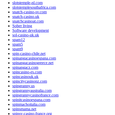
slotstemple-nl.com
slotstemplesouthafrica.com
snatch-casino-sv.com
snatch-casino.uk
snatchcasinoat.com
Sober living
Software development
sol-casino-uk.uk
spam12
spam5
spam9
spin-casino-chile.net
spinangacasinoespana.com
spinangacasinogreece.net
spinangacz.com
spincasino-es.com
spincasinouk.uk
spincitycasinonz.com
spingranny.us
spingrannyaustralia.com
spingrannycasinofrance.com
spinitcasinoespana.com
spinmachoitalia.com
spinsmama.net
spinsy-casino-france.org