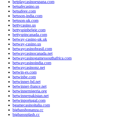
betplaycasinoespana.com
betsafecasino.us
betsafeee.com
betsson-india.com
betsson-uk.com
bettycasino.us
bettyspinbelgie.com
bettyspincanada.com
betway-casino-uk.uk
betway-casino.us
betwaycasinobrasil.com
betwaycasinocanada.net
betwaycasinogamessouthafrica.com
betwaycasinoindia.com
betwaycasinonz.net
betwin-es.com
betwinbe.com
betwinner-bd.net
betwinner-france.net
betwinnernigeria.org
betwinnerpakistan.net
betwinportugal.com
bgamecasinoitalia.com
bigbassbonanza.cc
bigbasssplash.cc