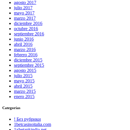
agosto 2017
julio 2017
mayo 2017
marzo 2017
diciembre 2016
octubre 2016
septiembre 2016
junio 2016
abril 2016
marzo 2016
febrero 2016
diciembre 2015
septiembre 2015
agosto 2015
julio 2015
mayo 2015
abril 2015
marzo 2015
enero 2015
Categorías
! Без рубрики
1betcasinoitalia.com
1xbetapkindia.net