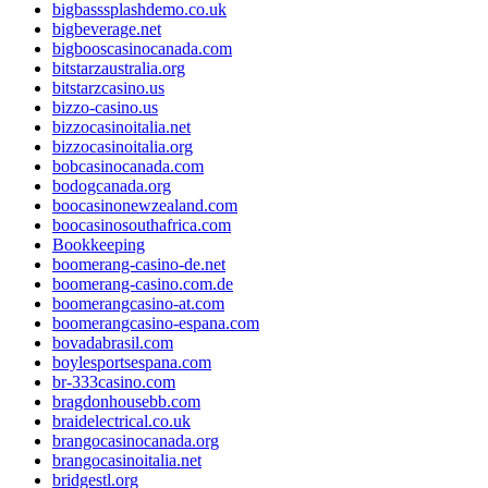
bigbasssplashdemo.co.uk
bigbeverage.net
bigbooscasinocanada.com
bitstarzaustralia.org
bitstarzcasino.us
bizzo-casino.us
bizzocasinoitalia.net
bizzocasinoitalia.org
bobcasinocanada.com
bodogcanada.org
boocasinonewzealand.com
boocasinosouthafrica.com
Bookkeeping
boomerang-casino-de.net
boomerang-casino.com.de
boomerangcasino-at.com
boomerangcasino-espana.com
bovadabrasil.com
boylesportsespana.com
br-333casino.com
bragdonhousebb.com
braidelectrical.co.uk
brangocasinocanada.org
brangocasinoitalia.net
bridgestl.org