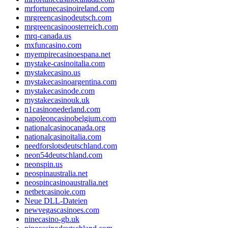
mrfortunecasinoireland.com
mrgreencasinodeutsch.com
mrgreencasinoosterreich.com
mrq-canada.us
mxfuncasino.com
myempirecasinoespana.net
mystake-casinoitalia.com
mystakecasino.us
mystakecasinoargentina.com
mystakecasinode.com
mystakecasinouk.uk
n1casinonederland.com
napoleoncasinobelgium.com
nationalcasinocanada.org
nationalcasinoitalia.com
needforslotsdeutschland.com
neon54deutschland.com
neonspin.us
neospinaustralia.net
neospincasinoaustralia.net
netbetcasinoie.com
Neue DLL-Dateien
newvegascasinoes.com
ninecasino-gb.uk