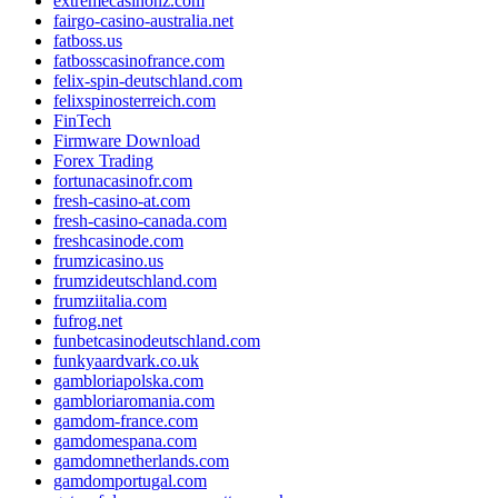
extremecasinonz.com
fairgo-casino-australia.net
fatboss.us
fatbosscasinofrance.com
felix-spin-deutschland.com
felixspinosterreich.com
FinTech
Firmware Download
Forex Trading
fortunacasinofr.com
fresh-casino-at.com
fresh-casino-canada.com
freshcasinode.com
frumzicasino.us
frumzideutschland.com
frumziitalia.com
fufrog.net
funbetcasinodeutschland.com
funkyaardvark.co.uk
gambloriapolska.com
gambloriaromania.com
gamdom-france.com
gamdomespana.com
gamdomnetherlands.com
gamdomportugal.com