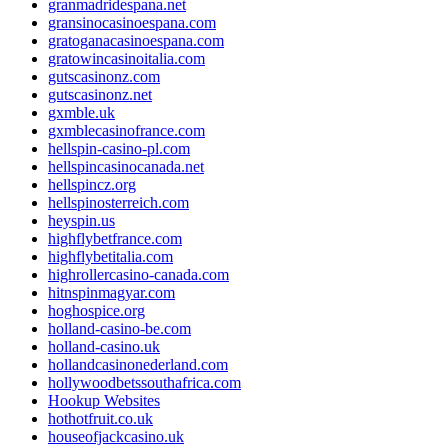
granmadridespana.net
gransinocasinoespana.com
gratoganacasinoespana.com
gratowincasinoitalia.com
gutscasinonz.com
gutscasinonz.net
gxmble.uk
gxmblecasinofrance.com
hellspin-casino-pl.com
hellspincasinocanada.net
hellspincz.org
hellspinosterreich.com
heyspin.us
highflybetfrance.com
highflybetitalia.com
highrollercasino-canada.com
hitnspinmagyar.com
hoghospice.org
holland-casino-be.com
holland-casino.uk
hollandcasinonederland.com
hollywoodbetssouthafrica.com
Hookup Websites
hothotfruit.co.uk
houseofjackcasino.uk