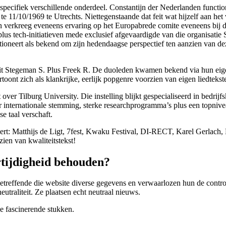
ecifiek verschillende onderdeel. Constantijn der Nederlanden functione
 11/10/1969 te Utrechts. Niettegenstaande dat feit wat hijzelf aan het vo
 verkreeg eveneens ervaring op het Europabrede comite eveneens bij de 
lus tech-initiatieven mede exclusief afgevaardigde van die organisatie
ioneert als bekend om zijn hedendaagse perspectief ten aanzien van dez
Stegeman S. Plus Freek R. De duoleden kwamen bekend via hun eigen 
toont zich als klankrijke, eerlijk popgenre voorzien van eigen liedtek
t over Tilburg University. Die instelling blijkt gespecialiseerd in bedri
r internationale stemming, sterke researchprogramma’s plus een topnivea
e taal verschaft.
esseert: Matthijs de Ligt, 7fest, Kwaku Festival, DI-RECT, Karel Gerla
zien van kwaliteitstekst!
rtijdigheid behouden?
betreffende die website diverse gegevens en verwaarlozen hun de contr
utraliteit. Ze plaatsen echt neutraal nieuws.
we fascinerende stukken.