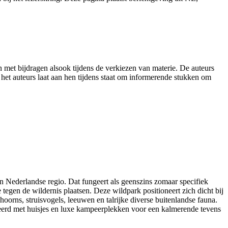
en met bijdragen alsook tijdens de verkiezen van materie. De auteurs
 het auteurs laat aan hen tijdens staat om informerende stukken om
in Nederlandse regio. Dat fungeert als geenszins zomaar specifiek
gen de wildernis plaatsen. Deze wildpark positioneert zich dicht bij
ushoorns, struisvogels, leeuwen en talrijke diverse buitenlandse fauna.
teerd met huisjes en luxe kampeerplekken voor een kalmerende tevens