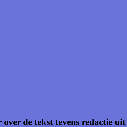
 over de tekst tevens redactie ui