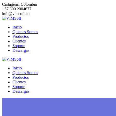
Saltar
Cartagena, Colombia
al
+57 300 2004677
contenido
info@vimsoft.co
Inicio
Quienes Somos
Productos
Clientes
Soporte
Descargas
Inicio
Quienes Somos
Productos
Clientes
Soporte
Descargas