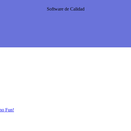
Software de Calidad
ino Fun!