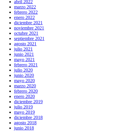
abril 2022
marzo 2022
febrero 2022
enero 2022
diciembre 2021
noviembre 2021
octubre 2021
septiembre 2021
agosto 2021
julio 2021
junio 2021
mayo 2021
febrero 2021
julio 2020
junio 2020
mayo 2020
marzo 2020
febrero 2020
enero 2020
diciembre 2019
julio 2019
mayo 2019
diciembre 2018
agosto 2018
junio 2018