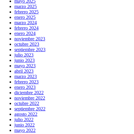
mayo 2025
marzo 2025
febrero 2025
enero 2025
marzo 2024
febrero 2024
enero 2024
noviembre 2023
octubre 2023
septiembre 2023
julio 2023
junio 2023
mayo 2023
abril 2023
marzo 2023
febrero 2023
enero 2023
diciembre 2022
noviembre 2022
octubre 2022
septiembre 2022
agosto 2022
julio 2022
junio 2022
mayo 2022