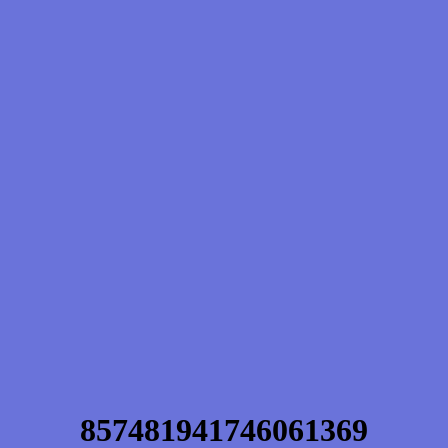
857481941746061369