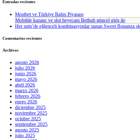
Entradas recientes
Mostbet ve Türkiye Bahis Piyasası
Mobilde kazanç ve slot heyecanı Bethub güncel giriş ile
Her spin’de eğlenceli kombinasyonlar sunan Sweet Bonanza sl
Comentarios recientes
Archivos
agosto 2026
julio 2026
junio 2026
mayo 2026
abril 2026
marzo 2026
febrero 2026
enero 2026
diciembre 2025
noviembre 2025
octubre 2025
septiembre 2025
agosto 2025
julio 2025